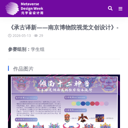
《承古译新——南京博物院视觉文创设计》-
2026-05-13
29
参赛组别：
学生组
作品图片