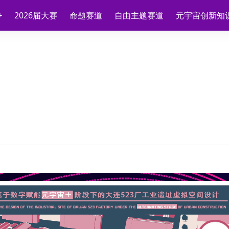
2026届大赛
命题赛道
自由主题赛道
元宇宙创新知