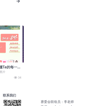
懂Ta的每一次
品图片
34
联系我们
赛委会联络员：李老师