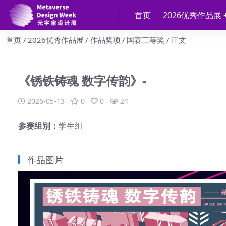
首页
2026优秀作品展
首页
2026优秀作品展
作品奖项
国赛三等奖
正文
《锈铁铸魂 数字传韵》-
2026-05-13
0
0
24
参赛组别：
学生组
作品图片