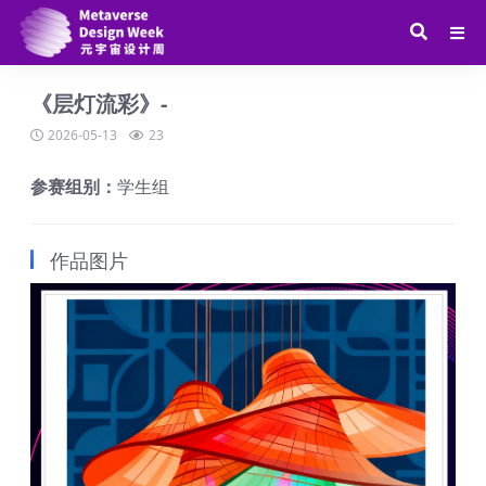
《层灯流彩》-
2026-05-13
23
参赛组别：
学生组
作品图片