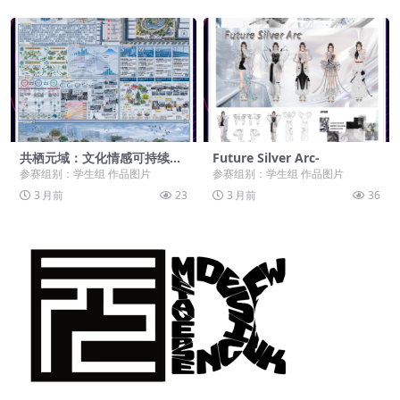
共栖元域：文化情感可持续的
Future Silver Arc-
混合现实公园-
参赛组别：学生组 作品图片
参赛组别：学生组 作品图片
3 月前
23
3 月前
36