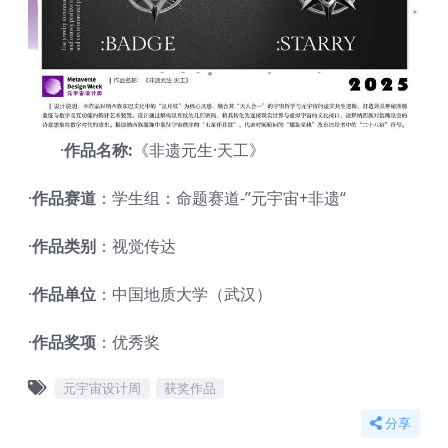
·
作品名称:
《非遗元生·天工》
·
作品赛道
：学生组：命题赛道-”元宇宙+非遗“
·
作品类别
：视觉传达
·
作品单位
：中国地质大学（武汉）
·
作品奖项
：优秀奖
元宇宙设计周
获奖作品
分享