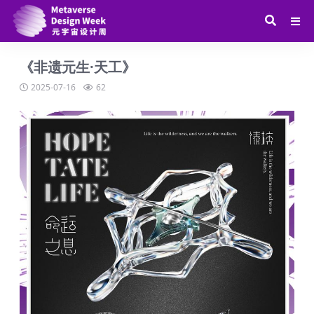
《非遗元生·天工》
2025-07-16
62