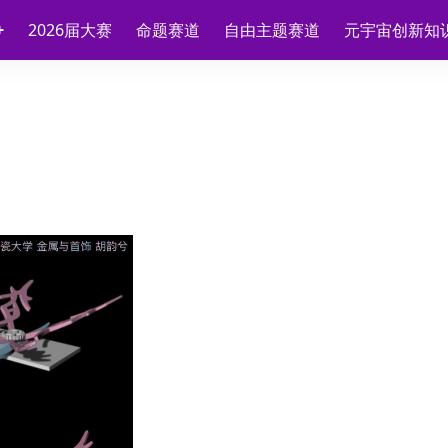
2026届大赛
命题赛道
自由主题赛道
元宇宙创新知