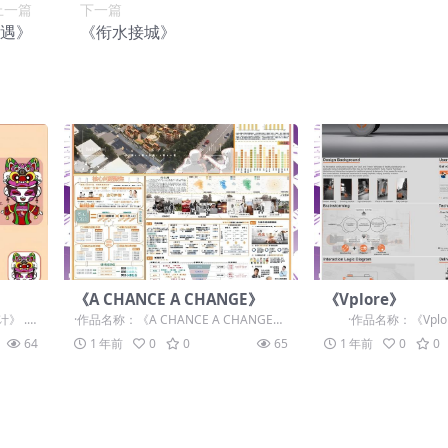
上一篇
下一篇
遇》
《衔水接城》
《A CHANCE A CHANGE》
《Vplore》
》 .
·作品名称：《A CHANCE A CHANGE》
·作品名称：《Vplor
元宇宙
·作品赛道：学生组：自由主题...
学生组：自由主题赛道-..
64
1 年前
0
0
65
1 年前
0
0