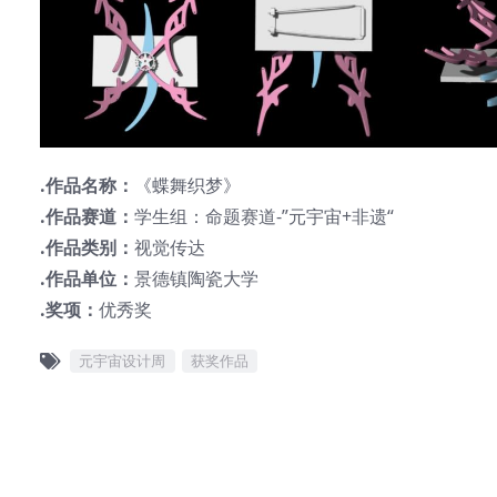
.作品名称：
《蝶舞织梦》
.作品赛道：
学生组：命题赛道-”元宇宙+非遗“
.作品类别：
视觉传达
.作品单位：
景德镇陶瓷大学
.奖项：
优秀奖
元宇宙设计周
获奖作品