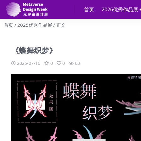
首页
2026优秀作品展
首页
2025优秀作品展
正文
《蝶舞织梦》
2025-07-16
0
0
63