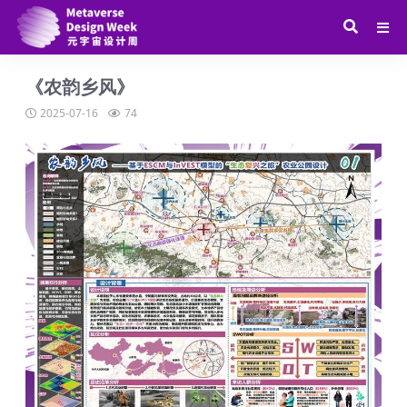
《农韵乡风》
2025-07-16
74