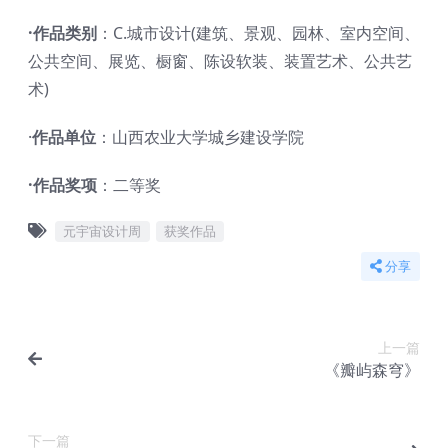
·作品类别
：C.城市设计(建筑、景观、园林、室内空间、
公共空间、展览、橱窗、陈设软装、装置艺术、公共艺
术)
·
作品单位
：山西农业大学城乡建设学院
·作品奖项
：二等奖
元宇宙设计周
获奖作品
分享
上一篇
《瓣屿森穹》
下一篇