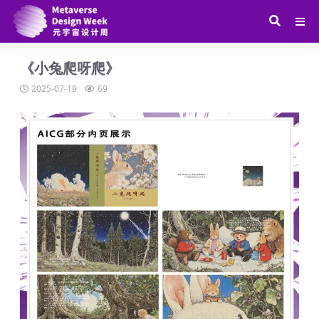
《小兔爬呀爬》
2025-07-19
69