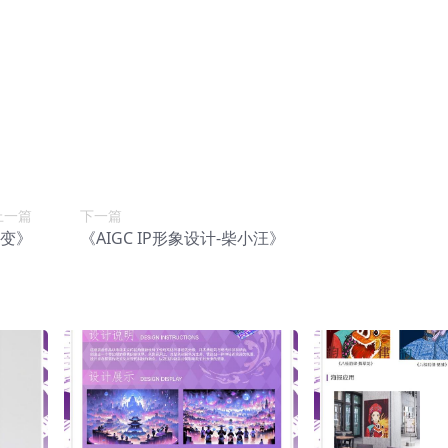
上一篇
下一篇
熵变》
《AIGC IP形象设计-柴小汪》