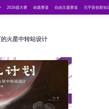
2026届大赛
命题赛道
自由主题赛道
元宇宙创新知
下的火星中转站设计