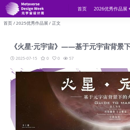
首页
2026优秀作品展
首页
2025优秀作品展
正文
《火星·元宇宙》——基于元宇宙背景
2025-07-15
0
0
57