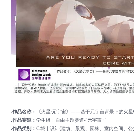
.作品名称：
《火星·元宇宙》——基于元宇宙背景下的火星
.作品赛道：
学生组：自由主题赛道-”元宇宙+“
.作品类别：
C.城市设计(建筑、景观、园林、室内空间、