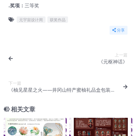
.奖项：
三等奖
元宇宙设计周
获奖作品
分享
上一篇
《元枢神话》
下一篇
《柚见星星之火——井冈山特产蜜柚礼品盒包装设
计》
相关文章