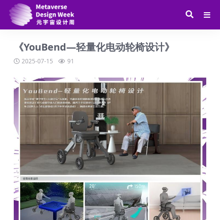
《YouBend—轻量化电动轮椅设计》
2025-07-15
91