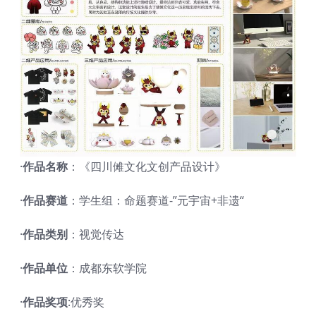
·
作品名称
：《四川傩文化文创产品设计》
·
作品赛道
：学生组：命题赛道-”元宇宙+非遗“
·
作品类别
：视觉传达
·
作品单位
：成都东软学院
·
作品奖项
:优秀奖