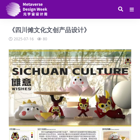
《四川傩文化文创产品设计》
2025-07-16
80