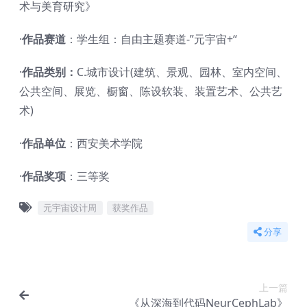
术与美育研究》
·
作品赛道
：学生组：自由主题赛道-”元宇宙+“
·
作品类别：
C.城市设计(建筑、景观、园林、室内空间、
公共空间、展览、橱窗、陈设软装、装置艺术、公共艺
术)
·
作品单位
：西安美术学院
·
作品奖项
：三等奖
元宇宙设计周
获奖作品
分享
上一篇
《从深海到代码NeurCephLab》