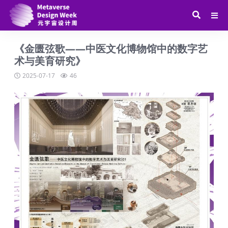
《金匮弦歌——中医文化博物馆中的数字艺
术与美育研究》
2025-07-17
46