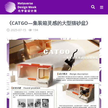
《CATGO—集装箱灵感的大型猫砂盆》
2025-07-15
194