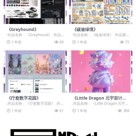
《Greyhound》
《碳途绿境》
·作品名称：《Greyhound》 ·作品
·作品名称：《碳途绿境》 ·作品赛
赛道：学生组：自由主题赛道-”元宇
道：学生组：自由主题赛道-”元宇宙
1 年前
60
1 年前
75
宙+...
+“ ·作品...
《疗愈数字花园》
《Little Dragon 元宇宙计划I
P设计》
.作品名称：《疗愈数字花园》 .作
.作品名称：《Little Dragon 元宇宙
品赛道：设计师组：自由主题赛道-”
计划IP设计》 .作品赛道：设计...
1 年前
61
1 年前
398
元宇宙+“ ...