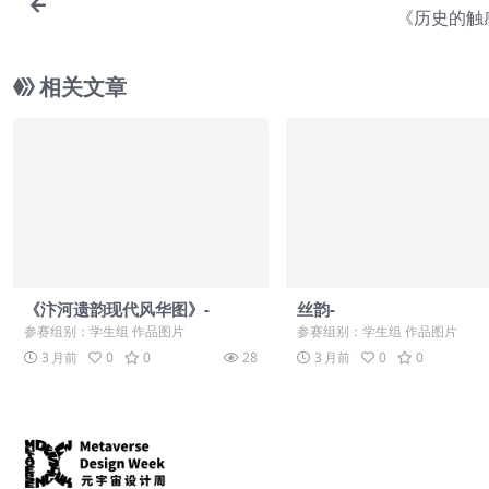
《历史的触
相关文章
《汴河遗韵现代风华图》-
丝韵-
参赛组别：学生组 作品图片
参赛组别：学生组 作品图片
3 月前
0
0
28
3 月前
0
0