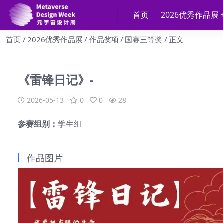
首页
2026优秀作品展
首页
2026优秀作品展
作品奖项
国赛三等奖
正文
《雷锋日记》-
2026-05-13
0
0
28
参赛组别：
学生组
作品图片