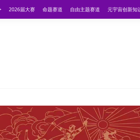
2026届大赛
命题赛道
自由主题赛道
元宇宙创新知