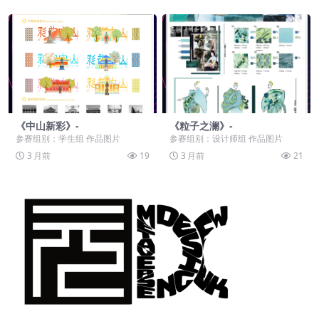
《中山新彩》-
《粒子之澜》-
参赛组别：学生组 作品图片
参赛组别：设计师组 作品图片
3 月前
19
3 月前
21