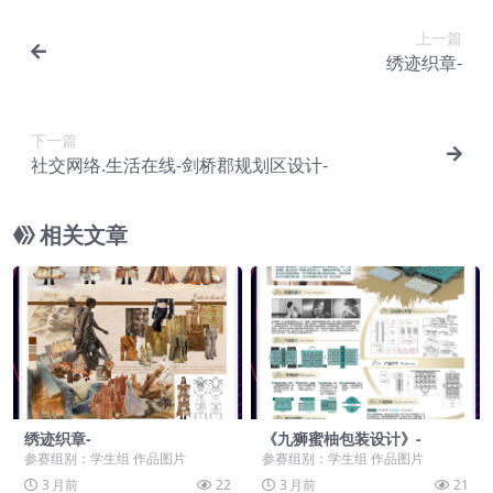
上一篇
绣迹织章-
下一篇
社交网络.生活在线-剑桥郡规划区设计-
相关文章
绣迹织章-
《九狮蜜柚包装设计》-
参赛组别：学生组 作品图片
参赛组别：学生组 作品图片
3 月前
22
3 月前
21