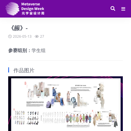
《赧》-
2026-05-13
27
参赛组别：
学生组
作品图片