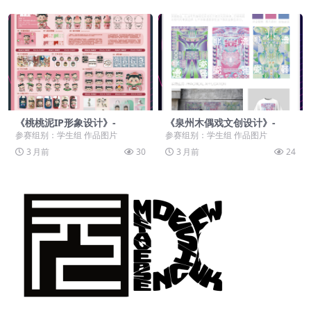
《桃桃泥IP形象设计》-
《泉州木偶戏文创设计》-
参赛组别：学生组 作品图片
参赛组别：学生组 作品图片
3 月前
30
3 月前
24