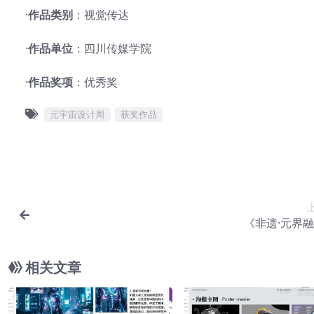
·
作品类别
：视觉传达
·
作品单位
：四川传媒学院
·
作品奖项
：优秀奖
元宇宙设计周
获奖作品
《非遗·元界
相关文章