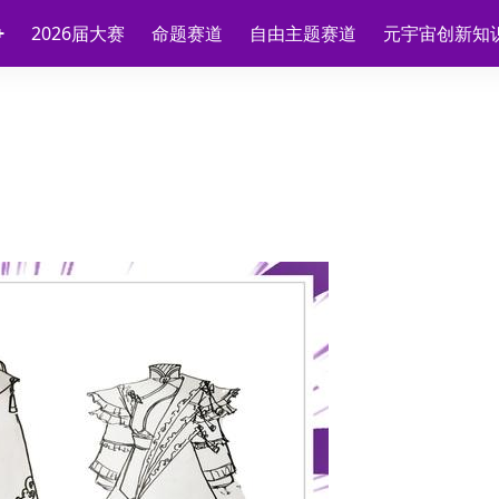
2026届大赛
命题赛道
自由主题赛道
元宇宙创新知