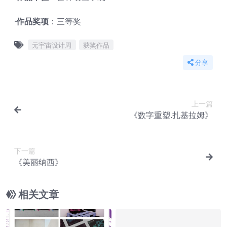
·
作品奖项
：三等奖
元宇宙设计周
获奖作品
分享
上一篇
《数字重塑.扎基拉姆》
下一篇
《美丽纳西》
相关文章