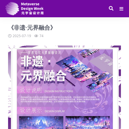
《非遗·元界融合》
2025-07-19
74