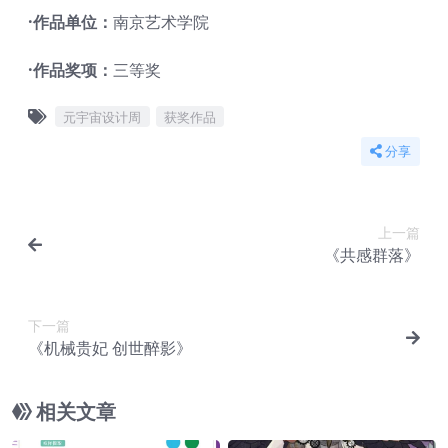
·作品单位：
南京艺术学院
·作品奖项：
三等奖
元宇宙设计周
获奖作品
分享
上一篇
《共感群落》
下一篇
《机械贵妃 创世醉影》
相关文章