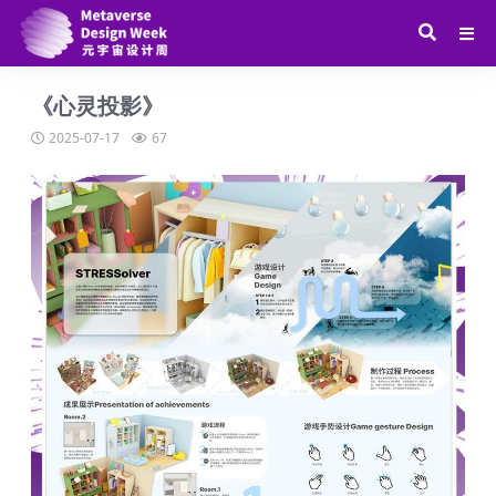
《心灵投影》
2025-07-17
67