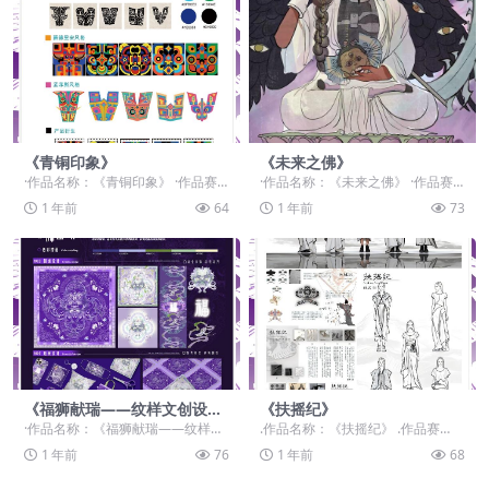
《青铜印象》
《未来之佛》
·作品名称：《青铜印象》 ·作品赛
·作品名称：《未来之佛》 ·作品赛
道：学生组：自由主题赛道-”元宇宙
道：学生组：自由主题赛道-”元宇宙
1 年前
64
1 年前
73
+“ ·作品...
+“ ·作品...
《福狮献瑞——纹样文创设
《扶摇纪》
计》
·作品名称：《福狮献瑞——纹样文
.作品名称：《扶摇纪》 .作品赛
创设计》 ·作品赛道：学生组：自由
道：学生组：自由主题赛道-”元宇宙
1 年前
76
1 年前
68
主题赛道-”元...
+“ .作品类...