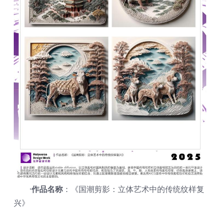
·
作品名称
：《国潮剪影：立体艺术中的传统纹样复
兴》