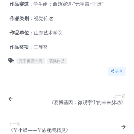
·
作品赛道
：学生组：命题赛道-”元宇宙+非遗“
·作品类别
：视觉传达
·作品单位
：山东艺术学院
·
作品奖项
：三等奖
元宇宙设计周
获奖作品
分享
上一篇
《赛博基因：微观宇宙的未来脉动》
下一篇
《苗小蝶——苗族秘境精灵》