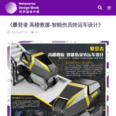
《攀登者 高楼救援-智能伤员转运车设计》
2025-07-15
67