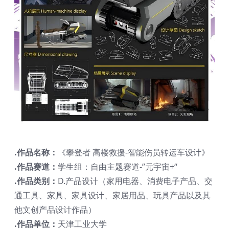
.作品名称：
《攀登者 高楼救援-智能伤员转运车设计》
.作品赛道：
学生组：自由主题赛道-”元宇宙+“
.作品类别：
D.产品设计（家用电器、消费电子产品、交
通工具、家具、家具设计、家居用品、玩具产品以及其
他文创产品设计作品）
.作品单位：
天津工业大学