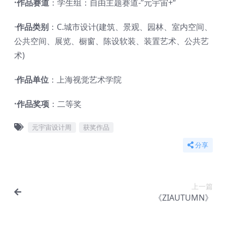
·作品赛道
：学生组：自由主题赛道-”元宇宙+“
·
作品类别
：C.城市设计(建筑、景观、园林、室内空间、
公共空间、展览、橱窗、陈设软装、装置艺术、公共艺
术)
·
作品单位
：上海视觉艺术学院
·作品奖项
：二等奖
元宇宙设计周
获奖作品
分享
上一篇
《ZIAUTUMN》