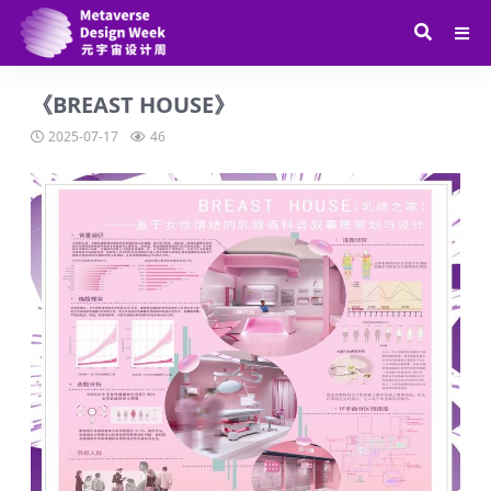
《BREAST HOUSE》
2025-07-17
46