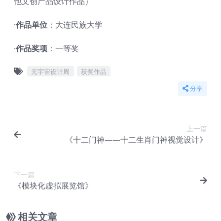
他文创产品设计作品）
·
作品单位
：大连民族大学
·
作品奖项
：一等奖
元宇宙设计周
获奖作品
分享
上一篇
《十二门神——十二生肖门神视觉设计》
下一篇
《模块化虚拟展览馆》
相关文章