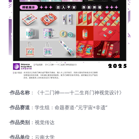
·
作品名称
：《十二门神——十二生肖门神视觉设计》
·
作品赛道
：学生组：命题赛道-”元宇宙+非遗“
·
作品类别
：视觉传达
·
作品单位
：云南大学