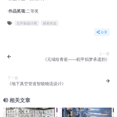
·
作品奖项
:二等奖
元宇宙设计周
获奖作品
分享
上一篇
《元域绘青瓷——机甲拟梦承遗韵》
下一篇
《地下真空管道智能物流设计》
相关文章