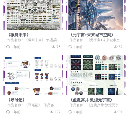
《碳舞未来》
《元宇宙+未来城市空间》
·作品名称：《碳舞未来》 ·作品赛
·作品名称：《元宇宙+未来城市空
道：学生组：自由主题赛道-”元宇宙
间》 ·作品赛道：学生组：自由主题
1 年前
76
1 年前
62
+“ ·作品...
赛道-”元宇宙...
《寻傩记》
《虚境藻井·敦煌元宇宙》
·作品名称：《寻傩记》 ·作品赛
.作品名称：《虚境藻井·敦煌元宇
道：学生组：自由主题赛道-”元宇宙
宙》 .作品赛道：学生组：命题赛
1 年前
127
1 年前
91
+“ ·作品类...
道-”元宇宙+非...