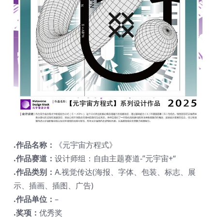
.作品名称：
《元宇宙方程式》
.作品赛道：
设计师组：自由主题赛道-”元宇宙+“
.作品类别：
A.视觉传达(海报、字体、包装、标志、展
示、插画、插图、广告)
.作品单位：
–
.奖项：
优秀奖