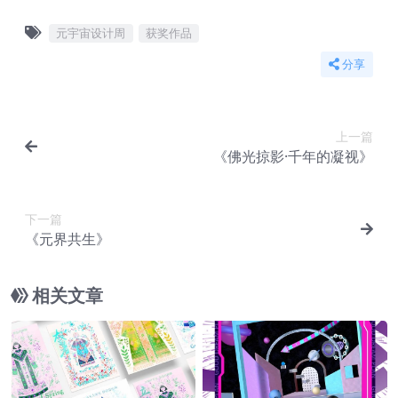
元宇宙设计周
获奖作品
分享
上一篇
《佛光掠影·千年的凝视》
下一篇
《元界共生》
相关文章