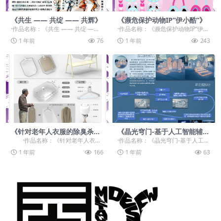
《共生 —— 共绽 —— 共辉》
《濒危保护动物IP“伊小酷”》
·作品名称：《共生 —— 共绽 ——
·作品名称：《濒危保护动物IP“伊小
共辉》 ·作品赛道：学生组：自由主
酷”》 ·作品赛道：学生组：自由主
1 年前
76
1 年前
243
题赛道-...
题赛道-”...
《针对老年人衣服的除臭杀菌
《晶光穹门-基于人工智能辅助
挂衣袋设计》
下对瓦萨冰雪节艺术装置创作
·作品名称：《针对老年人衣服
·作品名称：《晶光穹门-基于人工智
研究》
的除臭杀菌挂衣袋设计》 ·作品赛
能辅助下对瓦萨冰雪节艺术装置创
1 年前
166
1 年前
63
道：...
作研究》 ·作品...