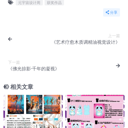
元宇宙设计周
获奖作品
分享
上一篇
《艺术疗愈木质调精油视觉设计》
下一篇
《佛光掠影·千年的凝视》
相关文章