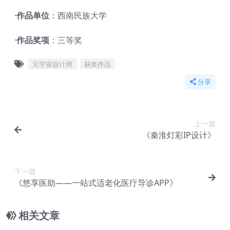
·
作品单位
：西南民族大学
·
作品奖项
：三等奖
元宇宙设计周
获奖作品
分享
上一篇
《秦淮灯彩IP设计》
下一篇
《悠享医助——一站式适老化医疗导诊APP》
相关文章