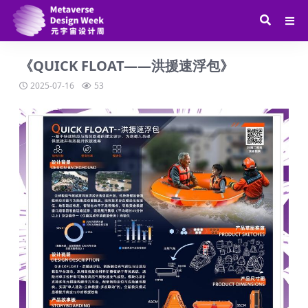
《QUICK FLOAT——洪援速浮包》
2025-07-16
53