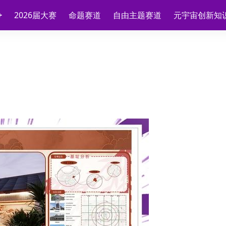
2026届大赛
命题赛道
自由主题赛道
元宇宙创新知