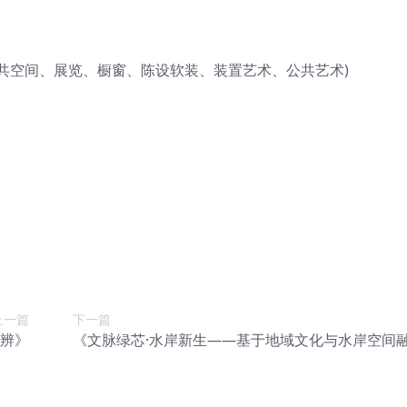
公共空间、展览、橱窗、陈设软装、装置艺术、公共艺术)
上一篇
下一篇
辨》
《文脉绿芯·水岸新生——基于地域文化与水岸空间
下的公共空间景观设计》