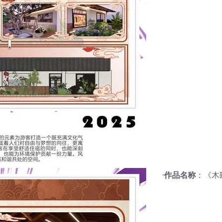
·
作品名称
：《木