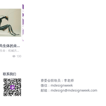
共生体的未来
生命：机械共生
道：学生...
130
联系我们
赛委会联络员：李老师
微信：mdesignweek
邮箱：mdesign@mdesignweek.com