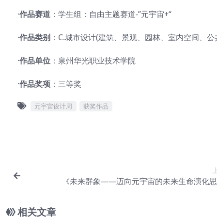
·
作品赛道
：学生组：自由主题赛道-”元宇宙+“
·
作品类别
：C.城市设计(建筑、景观、园林、室内空间、
·
作品单位
：泉州华光职业技术学院
·
作品奖项
：三等奖
元宇宙设计周
获奖作品
《未来群象——迈向元宇宙的未来生命演化思
相关文章