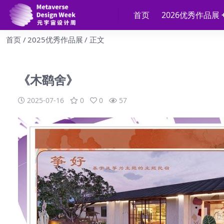
首页
2026优秀作品展
首页
2025优秀作品展
正文
《木鹞舍》
2025-07-16
0
0
57