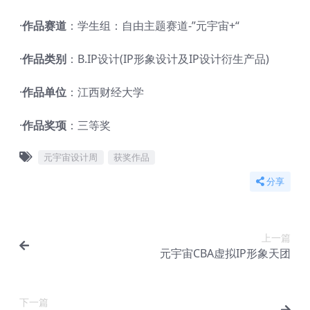
·
作品赛道
：学生组：自由主题赛道-”元宇宙+“
·
作品类别
：B.IP设计(IP形象设计及IP设计衍生产品)
·
作品单位
：江西财经大学
·
作品奖项
：三等奖
元宇宙设计周
获奖作品
分享
上一篇
元宇宙CBA虚拟IP形象天团
下一篇