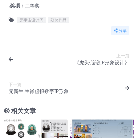
.奖项：
二等奖
元宇宙设计周
获奖作品
分享
上一篇
《虎头·脸谱IP形象设计》
下一篇
元新生·生肖虚拟数字IP形象
相关文章