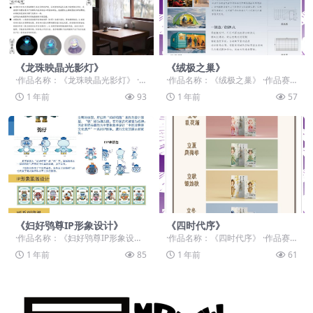
《龙珠映晶光影灯》
《绒极之巢》
·作品名称：《龙珠映晶光影灯》 ·
·作品名称：《绒极之巢》 ·作品赛
作品赛道：学生组：自由主题赛道-”
道：学生组：自由主题赛道-”元宇宙
1 年前
93
1 年前
57
元宇宙+“ ...
+“ ·作品...
《妇好鸮尊IP形象设计》
《四时代序》
·作品名称：《妇好鸮尊IP形象设
·作品名称：《四时代序》 ·作品赛
计》 ·作品赛道：学生组：命题赛
道：学生组：命题赛道-”元宇宙+非
1 年前
85
1 年前
61
道-”元宇宙+非...
遗“ ·作品...