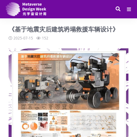
《基于地震灾后建筑坍塌救援车辆设计》
2025-07-15
152