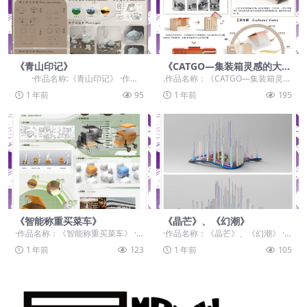
《青山印记》
《CATGO—集装箱灵感的大型
猫砂盆》
·作品名称:《青山印记》 ·作品
.作品名称：《CATGO—集装箱灵感
赛道：学生组：自由主题赛道-”元...
的大型猫砂盆》 .作品赛道：学生
1 年前
95
1 年前
195
组：自由主题...
《智能称重买菜车》
《晶芒》、《幻潮》
·作品名称：《智能称重买菜车》 ·
·作品名称：《晶芒》、《幻潮》 ·
作品赛道：学生组：自由主题赛道-”
作品赛道：学生组：自由主题赛道-”
1 年前
123
1 年前
105
元宇宙+“ ...
元宇宙+“ ...