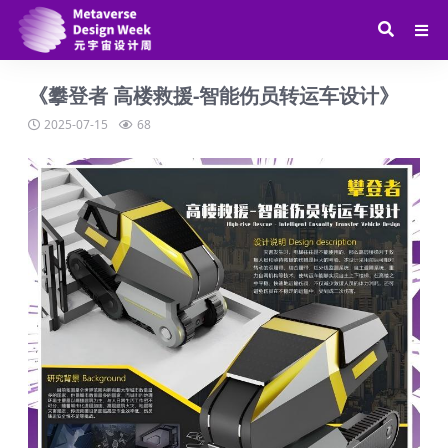
《攀登者 高楼救援-智能伤员转运车设计》
2025-07-15
68