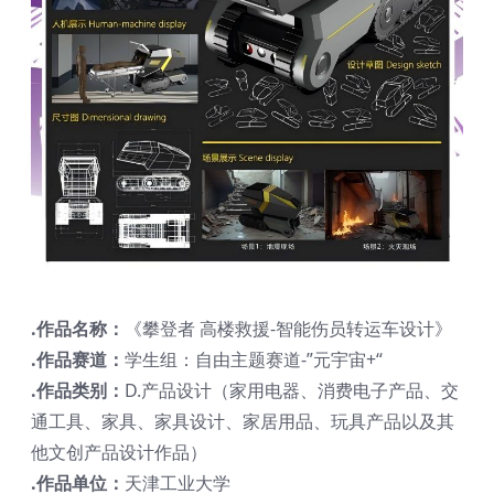
.作品名称：
《攀登者 高楼救援-智能伤员转运车设计》
.作品赛道：
学生组：自由主题赛道-”元宇宙+“
.作品类别：
D.产品设计（家用电器、消费电子产品、交
通工具、家具、家具设计、家居用品、玩具产品以及其
他文创产品设计作品）
.作品单位：
天津工业大学