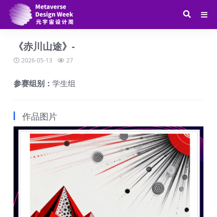
《赤川山途》-
2026-05-13
27
参赛组别：
学生组
作品图片