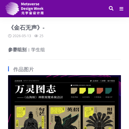
《金石无声》-
2026-05-13
25
参赛组别：
学生组
作品图片