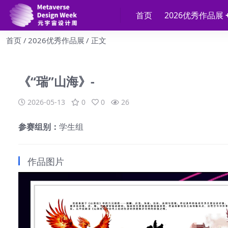
首页
2026优秀作品展
首页
2026优秀作品展
正文
《“瑞”山海》-
2026-05-13
0
0
26
参赛组别：
学生组
作品图片