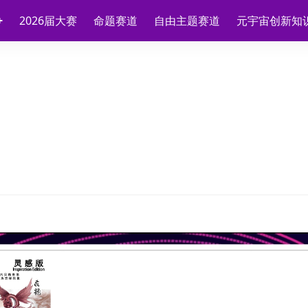
2026届大赛
命题赛道
自由主题赛道
元宇宙创新知