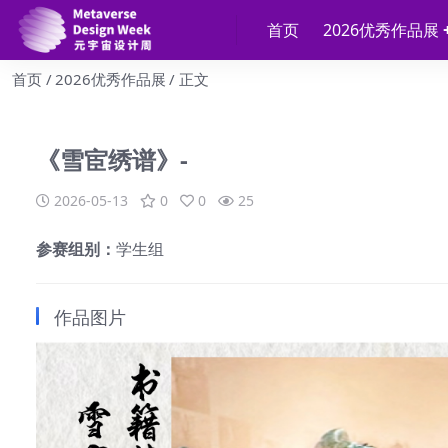
首页
2026优秀作品展
首页
2026优秀作品展
正文
《雪宦绣谱》-
2026-05-13
0
0
25
参赛组别：
学生组
作品图片