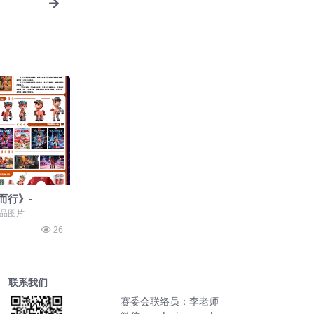
而行》-
作品图片
26
联系我们
赛委会联络员：李老师