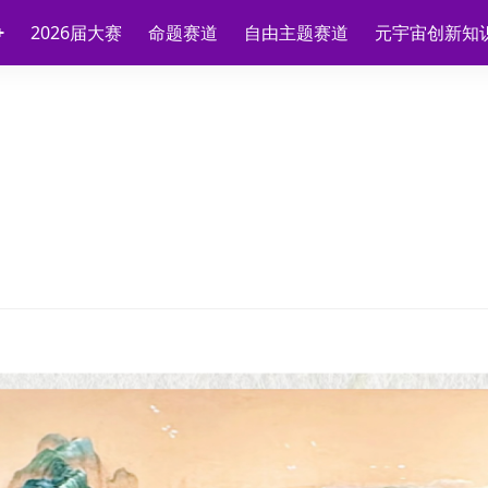
2026届大赛
命题赛道
自由主题赛道
元宇宙创新知