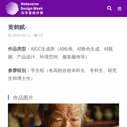
黄鹤赋-
2026-05-12
23
作品类型：
AIGC生成类（AI绘画、AI角色生成、AI视
频、产品设计、环境空间、服装服饰等）
参赛组别：
学生组（各高校在校本科生、专科生、研究
生和博士生）
作品图片