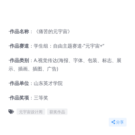
·
作品名称
：《痛苦的元宇宙》
·
作品赛道
：学生组：自由主题赛道-”元宇宙+“
·
作品类别
：A.视觉传达(海报、字体、包装、标志、展
示、插画、插图、广告)
·
作品单位
：山东英才学院
·
作品奖项
：三等奖
元宇宙设计周
获奖作品
分享