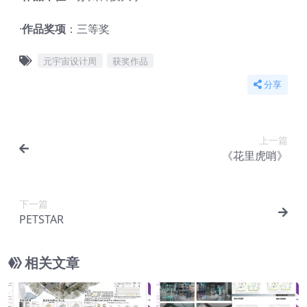
·
作品奖项
：三等奖
元宇宙设计周
获奖作品
分享
上一篇
《花里虎哨》
下一篇
PETSTAR
相关文章