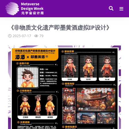
《非物质文化遗产即墨黄酒虚拟IP设计》
2025-07-17
79