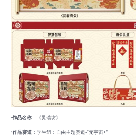
·
作品名称
：《灵瑞坊》
·作品赛道
：学生组：自由主题赛道-”元宇宙+“