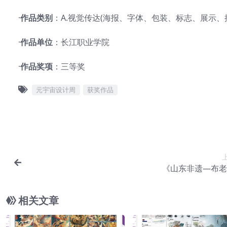
·
作品类别
：A.视觉传达(海报、字体、包装、标志、展示、
·
作品单位
：长江职业学院
·
作品奖项
：三等奖
元宇宙设计周
获奖作品
《山东非遗—布老
相关文章