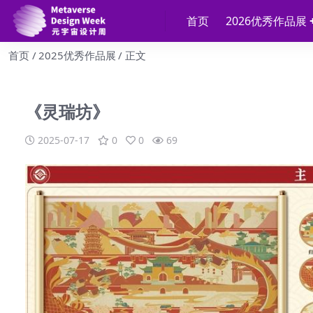
首页
2026优秀作品展
首页
2025优秀作品展
正文
《灵瑞坊》
2025-07-17
0
0
69