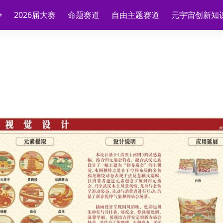
2026届大赛
命题赛道
自由主题赛道
元宇宙创新知