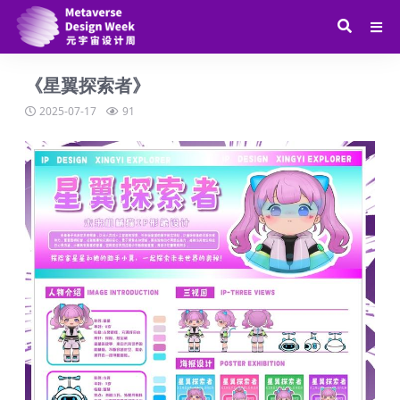
《星翼探索者》
2025-07-17
91