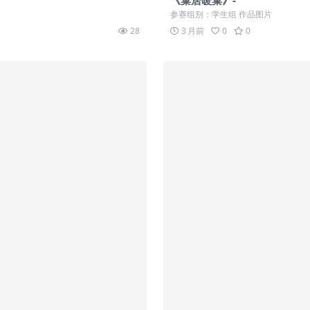
《巢居暖巢》-
参赛组别：学生组 作品图片
28
3 月前
0
0