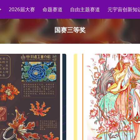
2026届大赛
命题赛道
自由主题赛道
元宇宙创新知
国赛三等奖