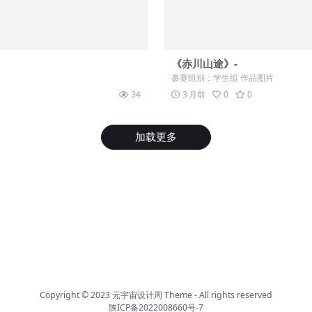
《赤川山途》-
参赛组别：学生组 作品图片
34
3 月前
0
0
加载更多
Copyright © 2023
元宇宙设计周 Theme
- All rights reserved
陕ICP备2022008660号-7