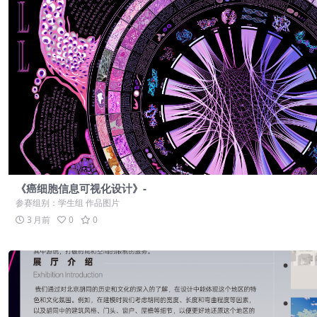
《癌细胞信息可视化设计》-
参赛组别：学生组 作品图片
3 月前
0
0