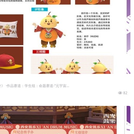
 ·作品赛道：学生组：命题赛道-”元宇宙...
82