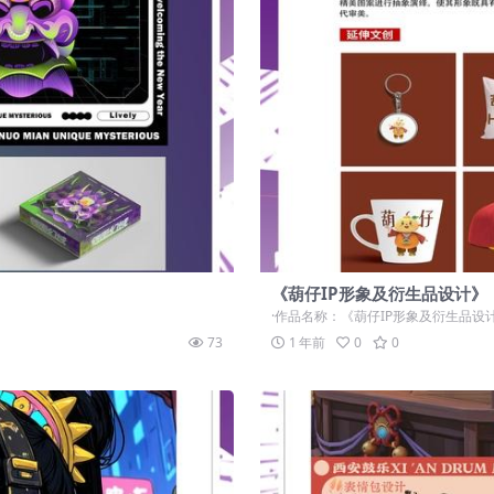
《葫仔IP形象及衍生品设计》
·作品名称：《葫仔IP形象及衍生品设计》
73
1 年前
0
0