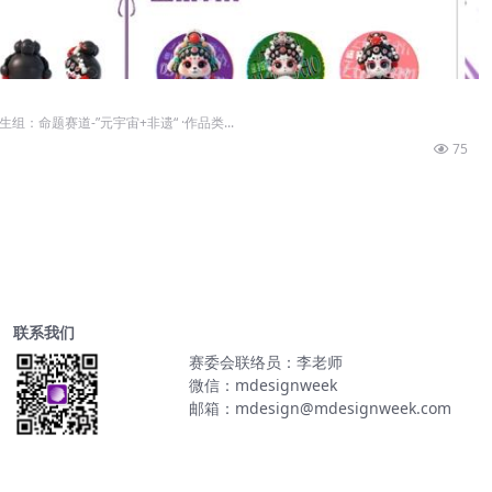
组：命题赛道-”元宇宙+非遗“ ·作品类...
75
联系我们
赛委会联络员：李老师
微信：mdesignweek
邮箱：mdesign@mdesignweek.com