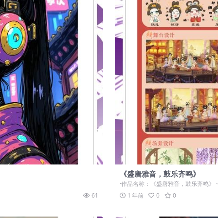
《盛唐雅音，鼓乐齐鸣》
·作品名称：《盛唐雅音，鼓乐齐鸣》 ·
61
1 年前
0
0