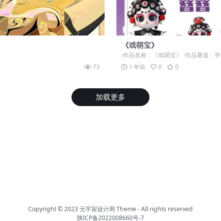
《戏萌宝》
·作品名称：《戏萌宝》 ·作品赛道：学生
73
1 年前
0
0
加载更多
Copyright © 2023
元宇宙设计周 Theme
- All rights reserved
陕ICP备2022008660号-7