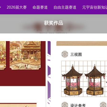
2026届大赛
命题赛道
自由主题赛道
元宇宙创新知
获奖作品