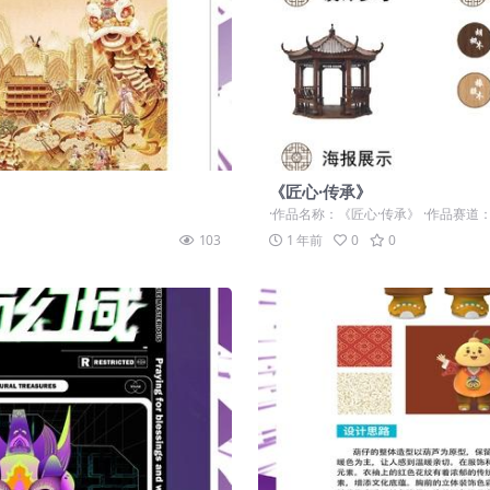
《匠心·传承》
·作品名称：《匠心·传承》 ·作品赛道：学
103
1 年前
0
0