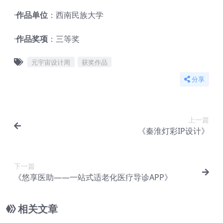
·
作品单位
：西南民族大学
·
作品奖项
：三等奖
元宇宙设计周
获奖作品
分享
上一篇
《秦淮灯彩IP设计》
下一篇
《悠享医助——一站式适老化医疗导诊APP》
相关文章