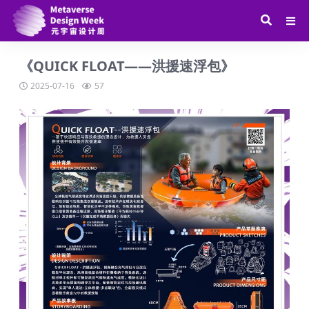
《QUICK FLOAT——洪援速浮包》
2025-07-16
57