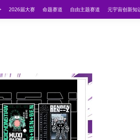
2026届大赛
命题赛道
自由主题赛道
元宇宙创新知