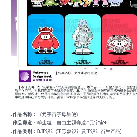
.作品名称：
《元宇宙字母星使》
.作品赛道：
学生组：自由主题赛道-”元宇宙+“
.作品类别：
B.IP设计(IP形象设计及IP设计衍生产品)