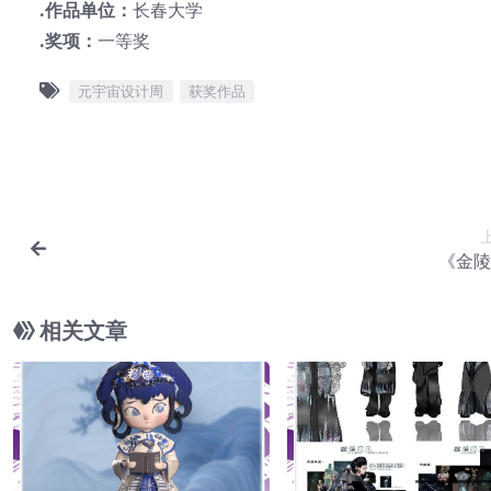
.作品单位：
长春大学
.奖项：
一等奖
元宇宙设计周
获奖作品
《金陵
相关文章