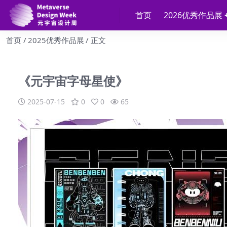
首页
2026优秀作品展
首页
2025优秀作品展
正文
《元宇宙字母星使》
2025-07-15
0
0
65