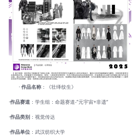
·
作品名称
：《壮绎纹生》
·
作品赛道
：学生组：命题赛道-”元宇宙+非遗“
·
作品类别
：视觉传达
·
作品单位
：武汉纺织大学