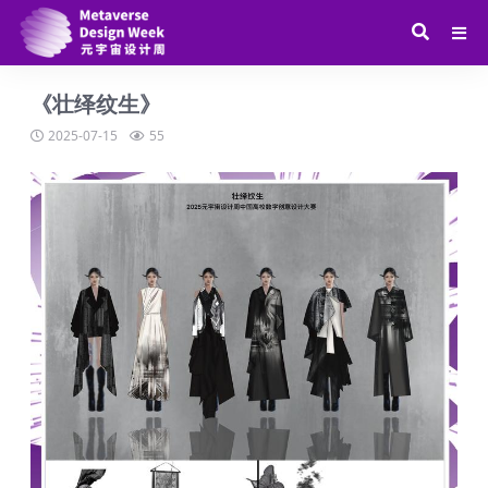
《壮绎纹生》
2025-07-15
55