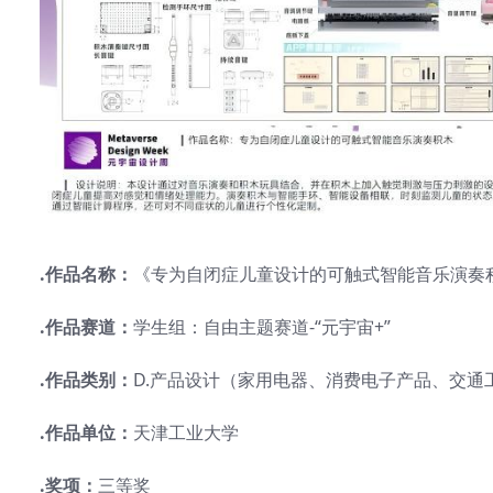
.作品名称：
《专为自闭症儿童设计的可触式智能音乐演奏
.作品赛道：
学生组：自由主题赛道-“元宇宙+”
.作品类别：
D.产品设计（家用电器、消费电子产品、交
.作品单位：
天津工业大学
.奖项：
三等奖