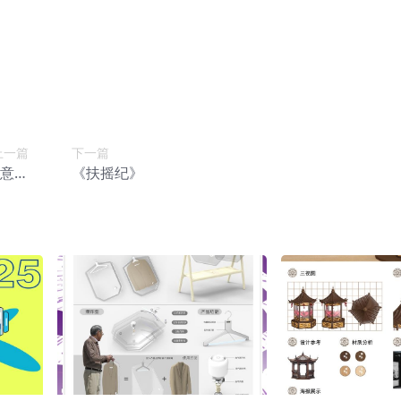
上一篇
下一篇
创意设
《扶摇纪》
大赛