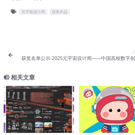
元宇宙设计周
获奖作品
获奖名单公示-2025元宇宙设计周——中国高校数字
计
相关文章