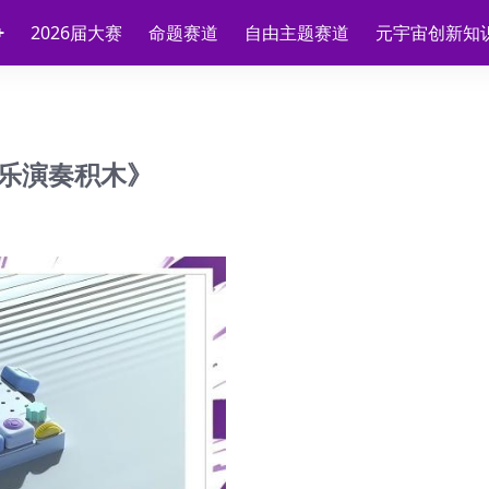
2026届大赛
命题赛道
自由主题赛道
元宇宙创新知
乐演奏积木》