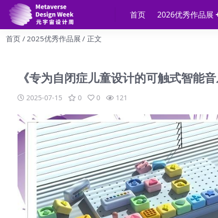
首页
2026优秀作品展
首页
2025优秀作品展
正文
《专为自闭症儿童设计的可触式智能音
2025-07-15
0
0
121