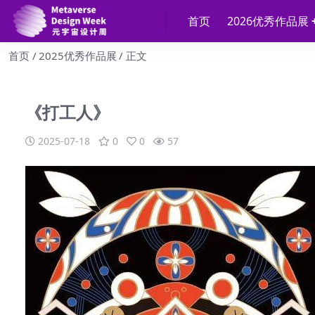
首页
2026优秀作品展
首页
2025优秀作品展
正文
《打工人》
2025-07-18
0
0
57