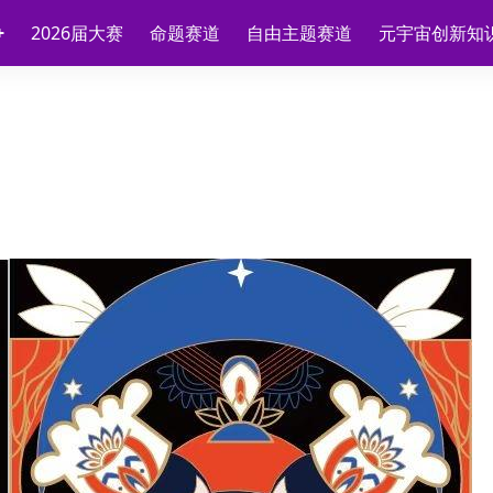
2026届大赛
命题赛道
自由主题赛道
元宇宙创新知