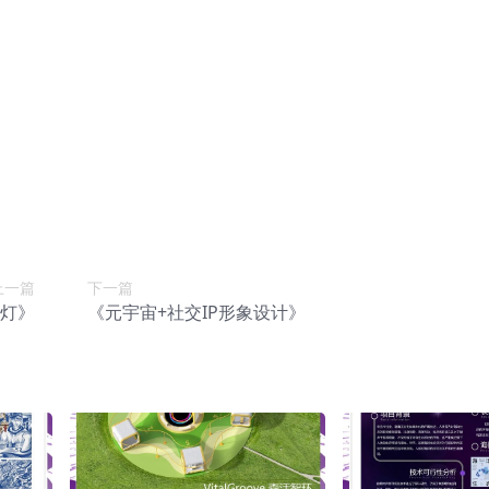
上一篇
下一篇
灯》
《元宇宙+社交IP形象设计》