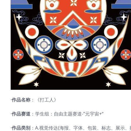
·
作品名称
：《打工人》
·
作品赛道
：学生组：自由主题赛道-”元宇宙+“
·
作品类别
：A.视觉传达(海报、字体、包装、标志、展示、