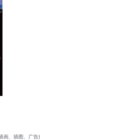
插画、插图、广告)