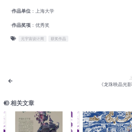
·
作品单位
：上海大学
·
作品奖项
：优秀奖
元宇宙设计周
获奖作品
《龙珠映晶光影
相关文章