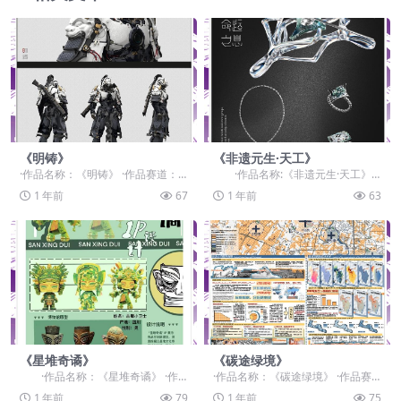
《明铸》
《非遗元生·天工》
·作品名称：《明铸》 ·作品赛道：
·作品名称:《非遗元生·天工》 ·
学生组：自由主题赛道-”元宇宙+“ ·
作品赛道：学生组：命题赛道-”...
1 年前
67
1 年前
63
作品类别...
《星堆奇谲》
《碳途绿境》
·作品名称：《星堆奇谲》 ·作
·作品名称：《碳途绿境》 ·作品赛
品赛道：学生组：命题赛道-”元宇
道：学生组：自由主题赛道-”元宇宙
1 年前
79
1 年前
75