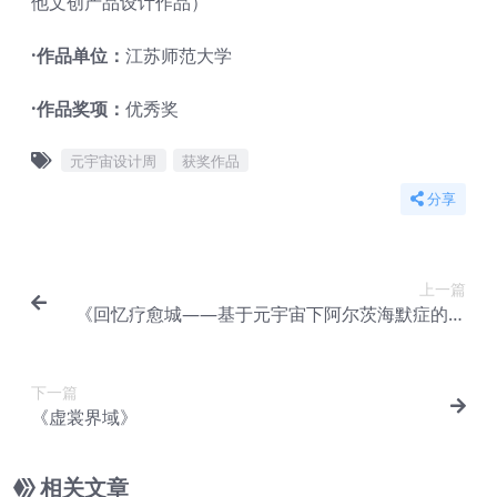
他文创产品设计作品）
·作品单位：
江苏师范大学
·作品奖项：
优秀奖
元宇宙设计周
获奖作品
分享
上一篇
《回忆疗愈城——基于元宇宙下阿尔茨海默症的治
愈探索》
下一篇
《虚裳界域》
相关文章