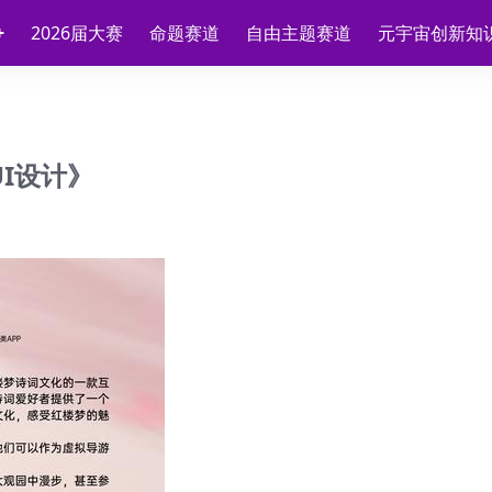
2026届大赛
命题赛道
自由主题赛道
元宇宙创新知
I设计》