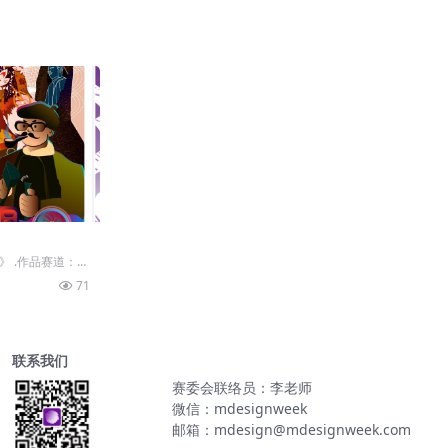
》 .作品赛道：设
非遗“ .作...
71
联系我们
赛委会联络员：李老师
微信：mdesignweek
邮箱：mdesign@mdesignweek.com