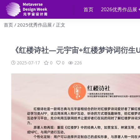
首页
2026优秀作品展
首页
2025优秀作品展
正文
《红楼诗社—元宇宙+红楼梦诗词衍生U
2025-07-17
0
0
226