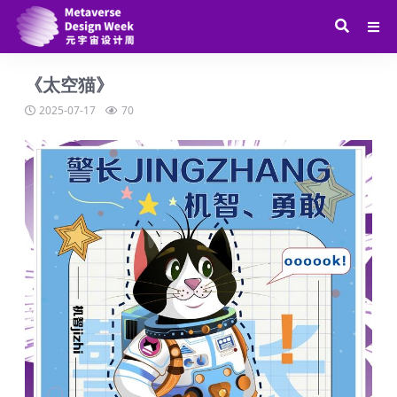
《太空猫》
2025-07-17
70