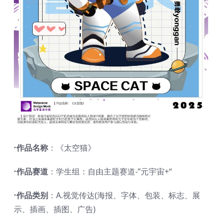
·作品名称
：《太空猫》
·作品赛道
：学生组：自由主题赛道-”元宇宙+“
·作品类别
：A.视觉传达(海报、字体、包装、标志、展
示、插画、插图、广告)