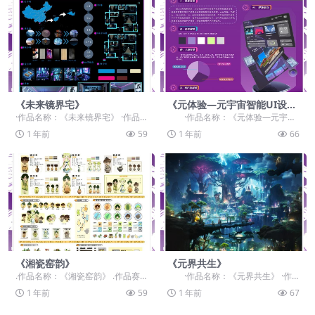
《未来镜界宅》
《元体验—元宇宙智能UI设
计》
·作品名称：《未来镜界宅》 ·作品
·作品名称：《元体验—元宇宙
赛道：学生组：自由主题赛道-”元宇
智能UI设计》 ·作品赛道：学生
1 年前
59
1 年前
66
宙+“ ·作...
组：...
《湘瓷窑韵》
《元界共生》
.作品名称：《湘瓷窑韵》 .作品赛
·作品名称：《元界共生》 ·作
道：学生组：自由主题赛道-”元宇宙
品赛道：学生组：自由主题赛道-”
1 年前
59
1 年前
67
+“ .作品...
元...