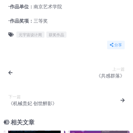
·作品单位：
南京艺术学院
·作品奖项：
三等奖
元宇宙设计周
获奖作品
分享
上一篇
《共感群落》
下一篇
《机械贵妃 创世醉影》
相关文章