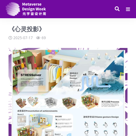
《心灵投影》
2025-07-17
69